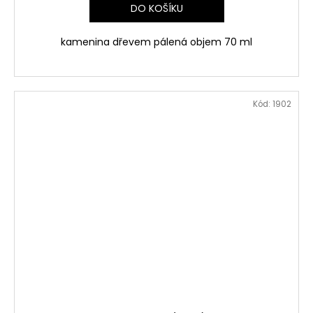
DO KOŠÍKU
kamenina dřevem pálená objem 70 ml
Kód:
1902