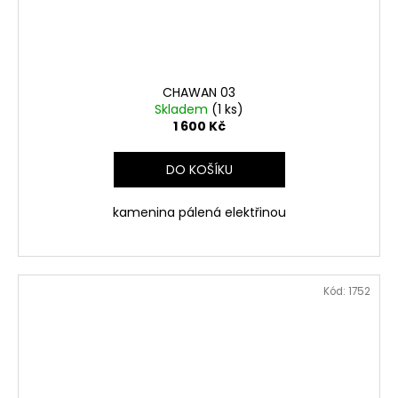
CHAWAN 03
Skladem
(1 ks)
1 600 Kč
DO KOŠÍKU
kamenina pálená elektřinou
Kód:
1752