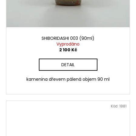
SHIBORIDASHI 003 (90ml)
Vyprodáno
2 100 Kč
DETAIL
kamenina dřevem pálená objem 90 ml
Kód:
1881