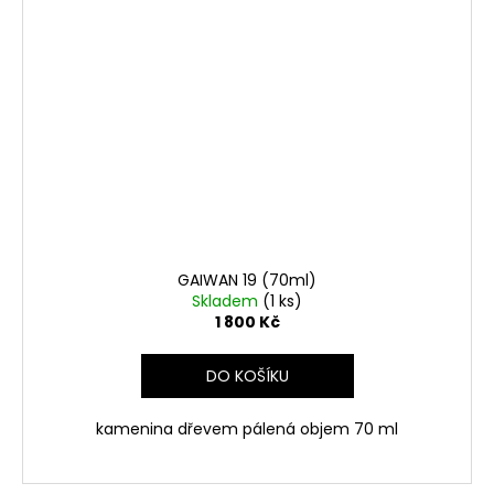
GAIWAN 19 (70ml)
Skladem
(1 ks)
1 800 Kč
DO KOŠÍKU
kamenina dřevem pálená objem 70 ml