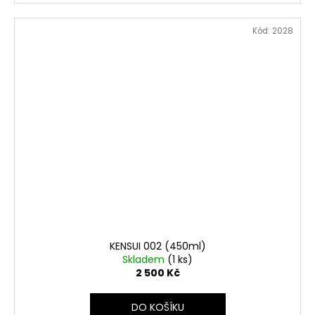
Kód:
2028
KENSUI 002 (450ml)
Skladem
(1 ks)
2 500 Kč
DO KOŠÍKU