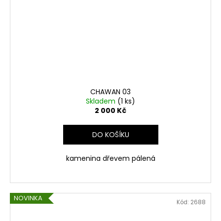
CHAWAN 03
Skladem
(1 ks)
2 000 Kč
DO KOŠÍKU
kamenina dřevem pálená
NOVINKA
Kód:
2688