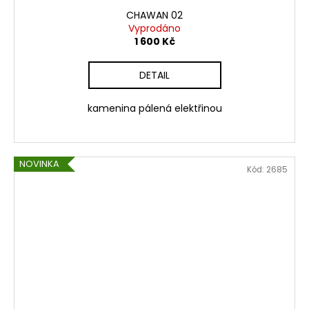
CHAWAN 02
Vyprodáno
1 600 Kč
DETAIL
kamenina pálená elektřinou
NOVINKA
Kód:
2685