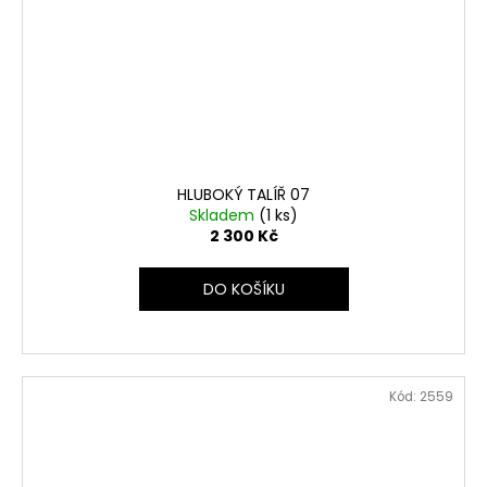
HLUBOKÝ TALÍŘ 07
Skladem
(1 ks)
2 300 Kč
DO KOŠÍKU
Kód:
2559