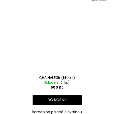
CHA HAI E05 (140ml)
Skladem
(1 ks)
500 Kč
DO KOŠÍKU
kamenina pálená elektřinou