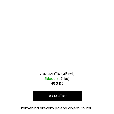
YUNOMI 014 (45 ml)
Skladem
(1 ks)
450 Kč
DO KOŠÍKU
kamenina dřevem pálená objem 45 ml