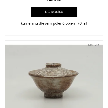
DO KOŠÍKU
kamenina dřevem pálená objem 70 ml
Kód:
2151