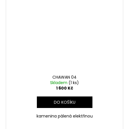
CHAWAN 04
Skladem
(1 ks)
1 600 Kč
DO KOŠÍKU
kamenina pálená elektřinou