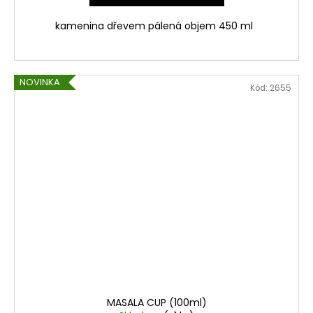
kamenina dřevem pálená objem 450 ml
NOVINKA
Kód:
2655
MASALA CUP (100ml)