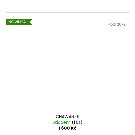
NOVINKA
Kód:
2679
CHAWAN 01
Skladem
(1 ks)
1 600 Kč