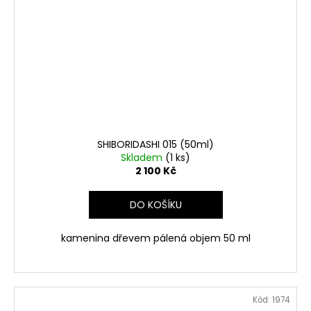
SHIBORIDASHI 015 (50ml)
Skladem
(1 ks)
2 100 Kč
DO KOŠÍKU
kamenina dřevem pálená objem 50 ml
Kód:
1974