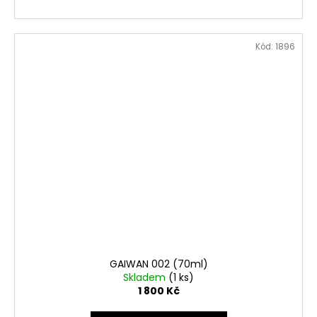
Kód:
1896
GAIWAN 002 (70ml)
Skladem
(1 ks)
1 800 Kč