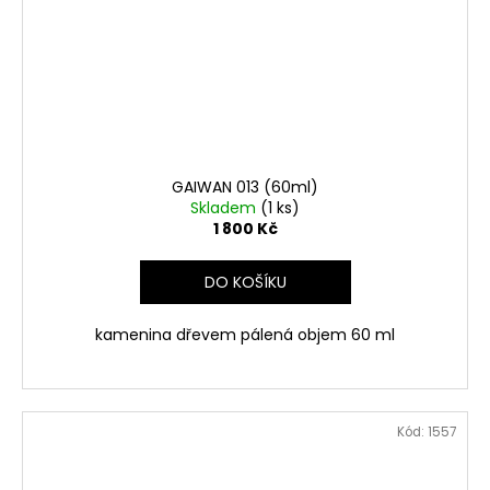
GAIWAN 013 (60ml)
Skladem
(1 ks)
1 800 Kč
DO KOŠÍKU
kamenina dřevem pálená objem 60 ml
Kód:
1557