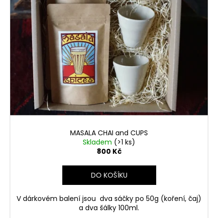
MASALA CHAI and CUPS
Skladem
(>1 ks)
800 Kč
DO KOŠÍKU
V dárkovém balení jsou dva sáčky po 50g (koření, čaj)
a dva šálky 100ml.