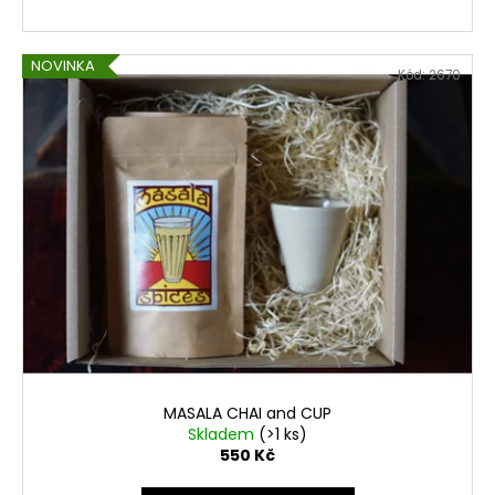
NOVINKA
Kód:
2670
MASALA CHAI and CUP
Skladem
(>1 ks)
550 Kč