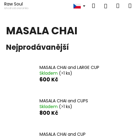
K
Přejít
Raw Soul
Hledat
Náku
M
Přihlášen
na
o
lahodnosti a keramika
obsah
Zpět
Zpět
košík
š
í
MASALA CHAI
C
k
o
Nejprodávanější
p
o
t
MASALA CHAI and LARGE CUP
ř
Skladem
(>1 ks)
e
600 Kč
b
u
MASALA CHAI and CUPS
j
Skladem
(>1 ks)
e
800 Kč
t
e
n
MASALA CHAI and CUP