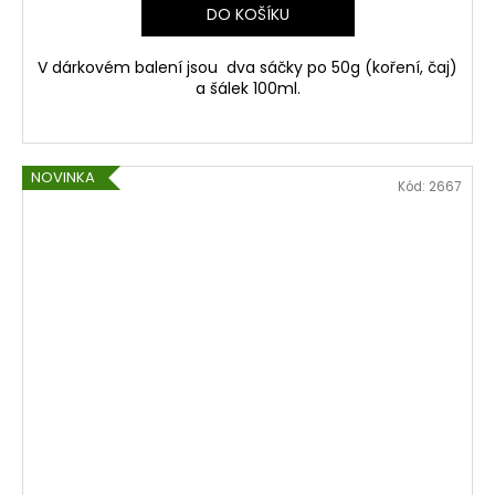
DO KOŠÍKU
V dárkovém balení jsou dva sáčky po 50g (koření, čaj)
a šálek 100ml.
NOVINKA
Kód:
2667